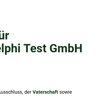
ür
lphi Test GmbH
Ausschluss, der
Vaterschaft
sowie