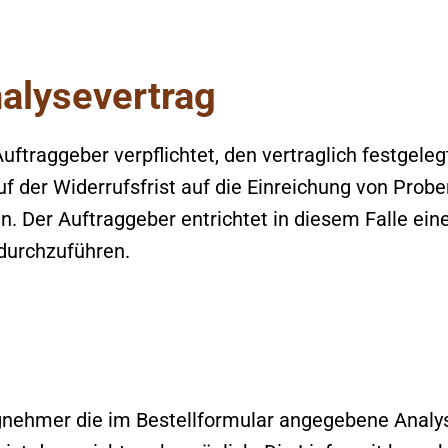
nalysevertrag
Auftraggeber verpflichtet, den vertraglich festgeleg
f der Widerrufsfrist auf die Einreichung von Prob
en. Der Auftraggeber entrichtet in diesem Falle ei
 durchzuführen.
gnehmer die im Bestellformular angegebene Analys