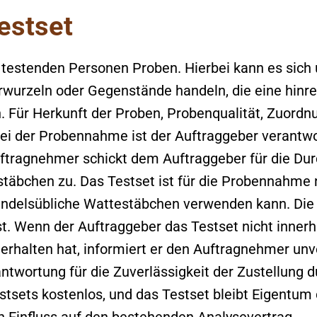
estset
testenden Personen Proben. Hierbei kann es sich 
wurzeln oder Gegenstände handeln, die eine hinre
. Für Herkunft der Proben, Probenqualität, Zuordn
i der Probennahme ist der Auftraggeber verantwor
ftragnehmer schickt dem Auftraggeber für die Du
stäbchen zu. Das Testset ist für die Probennahme 
ndelsübliche Wattestäbchen verwenden kann. Die Z
st. Wenn der Auftraggeber das Testset nicht innerha
 erhalten hat, informiert er den Auftragnehmer unv
ntwortung für die Zuverlässigkeit der Zustellung d
Testsets kostenlos, und das Testset bleibt Eigentu