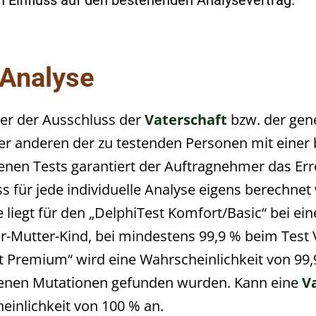
n Einfluss auf den bestehenden Analysevertrag.
 Analyse
oder der Ausschluss der
Vaterschaft
bzw. der gene
r anderen der zu testenden Personen mit einer 
enen Tests garantiert der Auftragnehmer das Err
s für jede individuelle Analyse eigens berechn
e liegt für den „DelphiTest Komfort/Basic“ bei ei
-Mutter-Kind, bei mindestens 99,9 % beim Test Va
t Premium“ wird eine Wahrscheinlichkeit von 9
n denen Mutationen gefunden wurden. Kann eine
V
heinlichkeit von 100 % an.