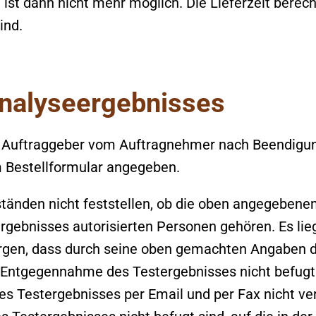
 ist dann nicht mehr möglich. Die Lieferzeit bere
ind.
Analyseergebnisses
em Auftraggeber vom Auftragnehmer nach Beendigu
 im Bestellformular angegeben.
tänden nicht feststellen, ob die oben angegeben
ebnisses autorisierten Personen gehören. Es lieg
orgen, dass durch seine oben gemachten Angaben da
ur Entgegennahme des Testergebnisses nicht befugt
 Testergebnisses per Email und per Fax nicht vertr