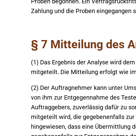
Proben begonnen. Ein Vertragsrücktritt
Zahlung und die Proben eingegangen s
§ 7 Mitteilung des 
(1) Das Ergebnis der Analyse wird d
mitgeteilt. Die Mitteilung erfolgt wie
(2) Der Auftragnehmer kann unter Ums
von ihm zur Entgegennahme des Testerg
Auftraggebers, zuverlässig dafür zu s
mitgeteilt wird, die gegebenenfalls z
hingewiesen, dass eine Übermittlung des