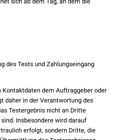
chnet sich ab dem Tag, an dem die
ng des Tests und Zahlungseingang
en Kontaktdaten dem Auftraggeber oder
t daher in der Verantwortung des
s Testergebnis nicht an Dritte
 sind. Insbesondere wird darauf
aulich erfolgt, sondern Dritte, die