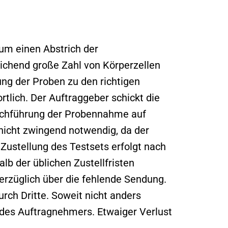
um einen Abstrich der
ichend große Zahl von Körperzellen
ung der Proben zu den richtigen
tlich. Der Auftraggeber schickt die
rchführung der Probennahme auf
nicht zwingend notwendig, da der
ustellung des Testsets erfolgt nach
lb der üblichen Zustellfristen
erzüglich über die fehlende Sendung.
urch Dritte. Soweit nicht anders
m des Auftragnehmers. Etwaiger Verlust