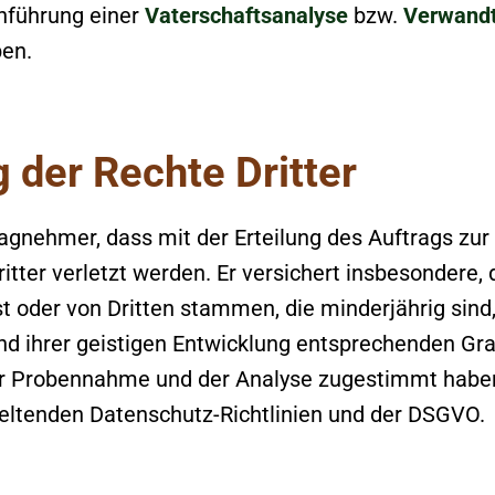
chführung einer
Vaterschaftsanalyse
bzw.
Verwandt
ben.
 der Rechte Dritter
agnehmer, dass mit der Erteilung des Auftrags zu
ter verletzt werden. Er versichert insbesondere, d
 oder von Dritten stammen, die minderjährig sind,
und ihrer geistigen Entwicklung entsprechenden G
r Probennahme und der Analyse zugestimmt haben. 
geltenden Datenschutz-Richtlinien und der DSGVO.