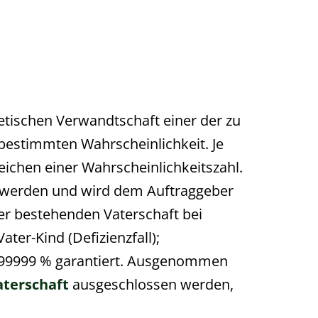
tischen Verwandtschaft einer der zu
bestimmten Wahrscheinlichkeit. Je
eichen einer Wahrscheinlichkeitszahl.
et werden und wird dem Auftraggeber
ner bestehenden Vaterschaft bei
ter-Kind (Defizienzfall);
9,99999 % garantiert. Ausgenommen
aterschaft
ausgeschlossen werden,