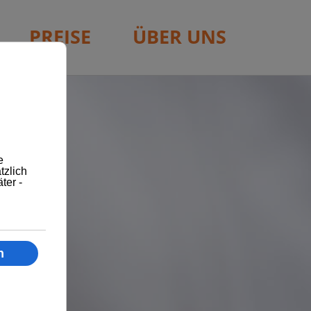
PREISE
ÜBER UNS