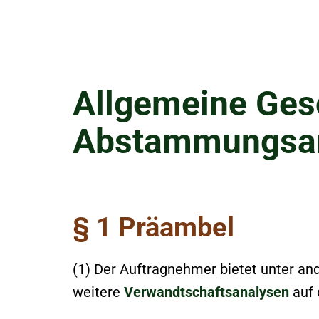
Allgemeine Ges
Abstammungsana
§ 1 Präambel
(1) Der Auftragnehmer bietet unter and
weitere
Verwandtschaftsanalysen
auf 