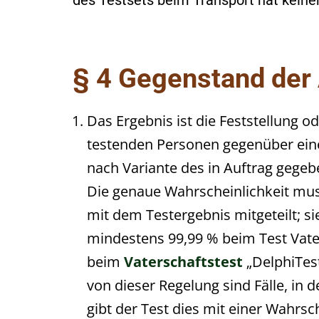
des Testsets beim Transport hat keine
§ 4 Gegenstand der
Das Ergebnis ist die Feststellung 
testenden Personen gegenüber eine
nach Variante des in Auftrag gegeb
Die genaue Wahrscheinlichkeit mus
mit dem Testergebnis mitgeteilt; si
mindestens 99,99 % beim Test Vater
beim
Vaterschaftstest
„DelphiTes
von dieser Regelung sind Fälle, i
gibt der Test dies mit einer Wahrsc